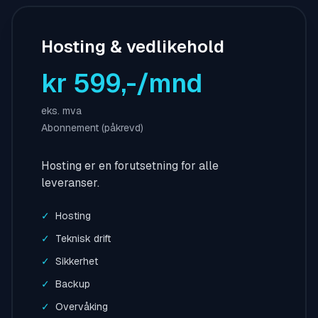
Hosting & vedlikehold
kr 599,-/mnd
eks. mva
Abonnement (påkrevd)
Hosting er en forutsetning for alle
leveranser.
✓
Hosting
✓
Teknisk drift
✓
Sikkerhet
✓
Backup
✓
Overvåking