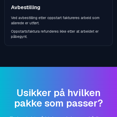
Avbestilling
Ved avbestilling etter oppstart faktureres arbeid som
allerede er utført.
Oppstartsfaktura refunderes ikke etter at arbeidet er
påbegynt.
Usikker på hvilken
pakke som passer?