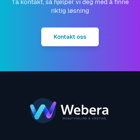
Ta kontakt, så hjelper vi deg med å finne
riktig løsning
Kontakt oss