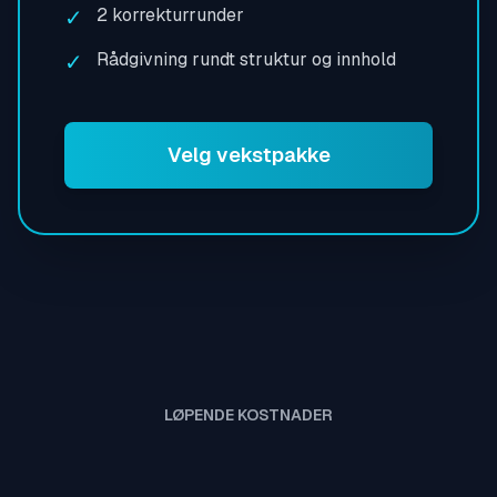
✓
2 korrekturrunder
✓
Rådgivning rundt struktur og innhold
Velg vekstpakke
LØPENDE KOSTNADER