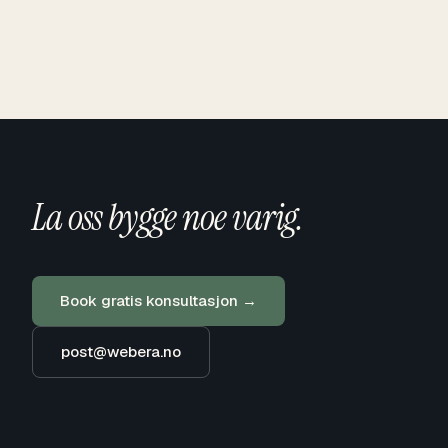
La oss bygge noe varig.
Book gratis konsultasjon →
post@webera.no