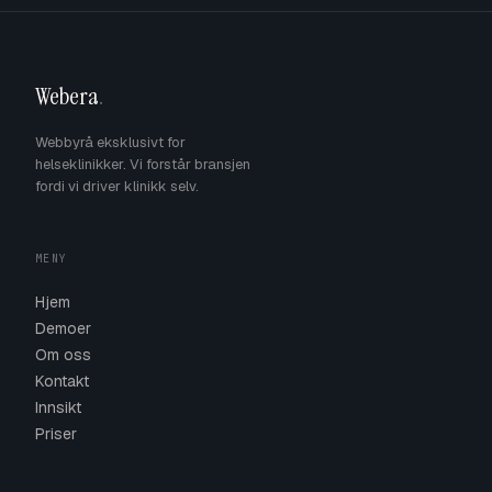
Webera
.
Webbyrå eksklusivt for
helseklinikker. Vi forstår bransjen
fordi vi driver klinikk selv.
MENY
Hjem
Demoer
Om oss
Kontakt
Innsikt
Priser